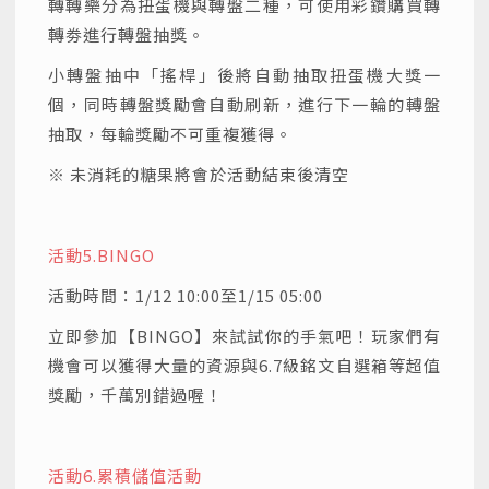
轉轉樂分為扭蛋機與轉盤二種，可使用彩鑽購買轉
轉劵進行轉盤抽獎。
小轉盤抽中「搖桿」後將自動抽取扭蛋機大獎一
個，同時轉盤獎勵會自動刷新，進行下一輪的轉盤
抽取，每輪獎勵不可重複獲得。
※ 未消耗的糖果將會於活動結束後清空
活動5.BINGO
活動時間：1/12 10:00至1/15 05:00
立即參加【BINGO】來試試你的手氣吧！玩家們有
機會可以獲得大量的資源與6.7級銘文自選箱等超值
獎勵，千萬別錯過喔！
活動6.
累積儲值活動