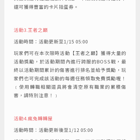
還可獲得豐富的卡片扭蛋券。
活動3.
王者之巔
活動時間：活動更新至1/15 05:00
玩家們可在本次限時活動【王者之巔】獲得大量的
活動獎勵，於活動期間內進行跨服的BOSS戰，最
終以活動期間累計的傷害進行排名並給予獎勵，玩
家們也可完成該活動的每週任務領取免費獎勵喔！
﹝使用轉職相關道具將會清空原有職業的累積傷
害，請特別注意！﹞
活動4.
瘋兔轉轉屋
活動時間：活動更新後至1/12 05:00