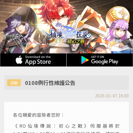
0108例行性維護公告
活動
2026-01-07 16:00
各位親愛的冒險者您好：
《RO仙境傳說：初心之戰》伺服器將於