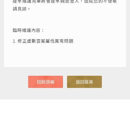
提早維護完畢將會提早開放登入，造成您的不便敬
請見諒。
臨時維護內容：
1. 修正虛數雲冕屬性異常問題
回到頂端
返回首頁