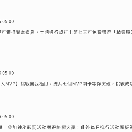
5:00
即可獲得豐富道具，本期通行證打卡第七天可免費獲得「精靈魔
5:00
人MVP】挑戰自我極限，總共七個MVP關卡等你突破，挑戰成
5:00
器」參加神秘彩蛋活動獲得終極大獎！此外每日進行活動面板