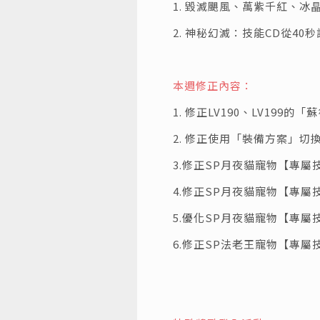
1. 毀滅颶風、萬紫千紅、冰
2. 神秘幻滅：技能CD從40秒
本週修正內容：
1. 修正LV190、LV19
2. 修正使用「裝備方案」
3.修正SP月夜貓寵物【專
4.修正SP月夜貓寵物【專
5.優化SP月夜貓寵物【專屬
6.修正SP法老王寵物【專