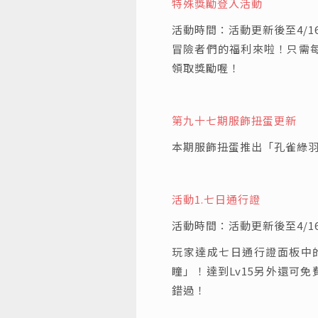
特殊獎勵登入活動
活動時間：活動更新後至4/16 0
冒險者們的福利來啦！只需
領取獎勵喔！
第九十七期服飾扭蛋更新
本期服飾扭蛋推出「孔雀綠
活動1.
七日通行證
活動時間：活動更新後至4/16 0
玩家達成七日通行證面板中
瞳」！達到Lv15另外還可
錯過！