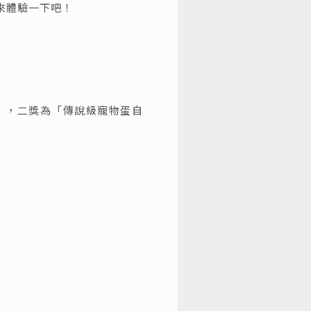
來體驗一下吧！
」，二獎為「傳說級寵物蛋自