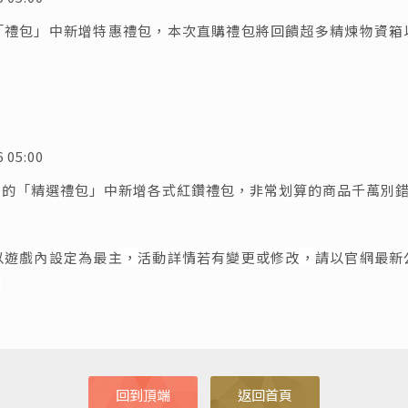
「禮包」中新增特惠禮包，本次直購禮包將回饋超多精煉物資箱
5:00
」的「精選禮包」中新增各式紅鑽禮包，非常划算的商品千萬別
以遊戲內設定為最主，活動詳情若有變更或修改，請以官網最新
。
回到頂端
返回首頁