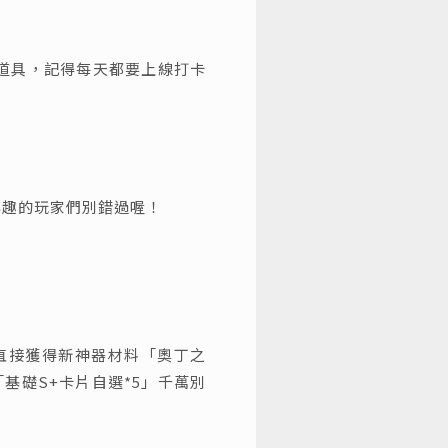
道具，記得每天都要上線打卡
興趣的玩家們別錯過喔！
直接獲得新神器材料「奧丁之
基礎S+卡片自選*5」千萬別