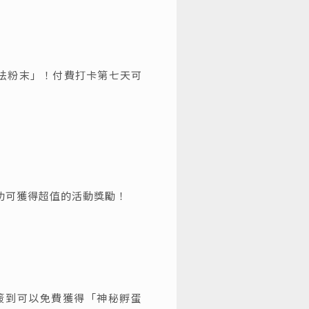
法粉末」！付費打卡第七天可
功可獲得超值的活動獎勵！
簽到可以免費獲得「神秘孵蛋