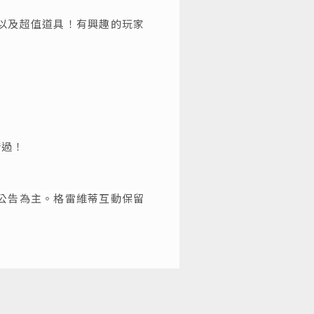
以及超值道具！有興趣的玩家
錯過！
公告為主。格雷維蒂互動保留