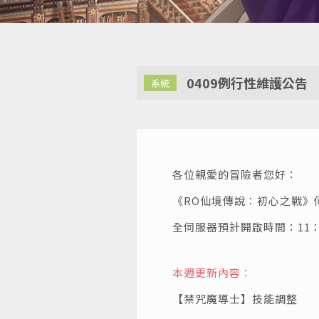
0409例行性維護公告
系統
各位親愛的冒險者您好：
《RO仙境傳說：初心之戰》伺
全伺服器預計開啟時間：11：
本週更新內容：
【禁咒魔導士】技能調整