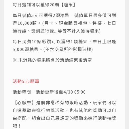
每日簽到可以獲得20顆【糖果】
每日儲值5元可獲得2顆糖果，儲值單日最多僅可獲
得10,000顆。(月卡、現金購買禮包、特權、七日
通行證、簽到通行證...等皆不計入獲得糖果)
每日消費10點彩鑽可以獲得1顆糖果，單日上限是
5,000顆糖果。(不含交易所的彩鑽消耗)
※ 未消耗的糖果將會於活動結束後清空
活動5.
心願單
活動時間：活動更新後至4/30 05:00
【心願單】是個非常稀有的限時活動，玩家們可以
自選獎勵來進行抽獎活動，也有其他的獎勵可以自
由搭配，組合出自己最想要的獎勵來進行活動抽獎
吧！