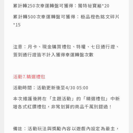
累計轉250次幸運轉盤可獲得：獨特祕寶箱*20
累計轉500次幸運轉盤可獲得：極品橙色銘文碎片
*15
注意：月卡、現金購買禮包、特權、七日通行證、
簽到通行證皆不計入獲得幸運轉盤次數
活動7.
精選禮包
活動時間：活動更新後至4/30 05:00
本次維護後將在「主題活動」的「精選禮包」中新
增各式紅鑽禮包，非常划算的商品千萬別錯過！
備註：活動玩法與獎勵內容以遊戲內設定為最主，