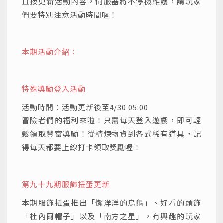
直接更新活動內容，伺服器將不停機維護，請玩家
們要特別注意活動時間喔！
本期活動介紹：
特殊獎勵登入活動
活動時間：活動更新後至4/30 05:00
冒險者們的福利來啦！只需每天登入遊戲，即可輕
鬆領取豐富獎勵！從精煉物資到各式稀有道具，記
得每天都要上線打卡領取獎勵喔！
第九十九期服飾扭蛋更新
本期服飾扭蛋推出「懶洋洋的烏龜」、好看的頭飾
「杜內爾帽子」以及「南方之星」，有興趣的玩家